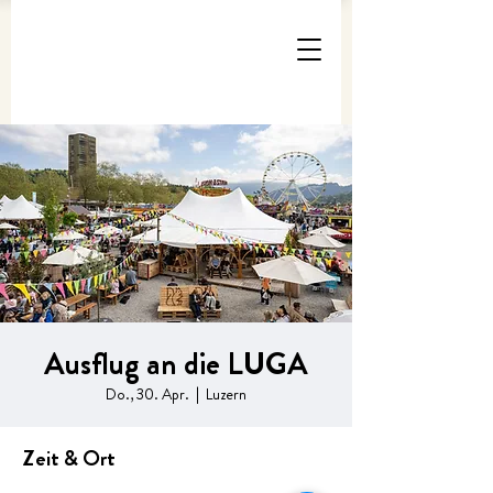
Ausflug an die LUGA
Do., 30. Apr.
  |  
Luzern
Zeit & Ort