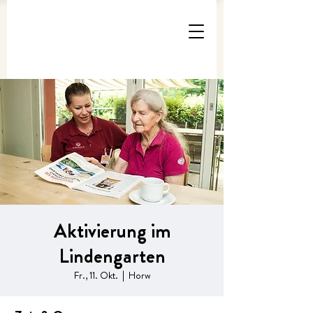
Aktivierung im
Lindengarten
Fr., 11. Okt.
  |  
Horw