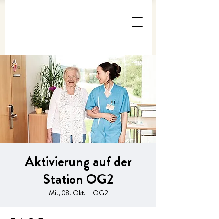
Aktivierung auf der
Station OG2
Mi., 08. Okt.
  |  
OG2