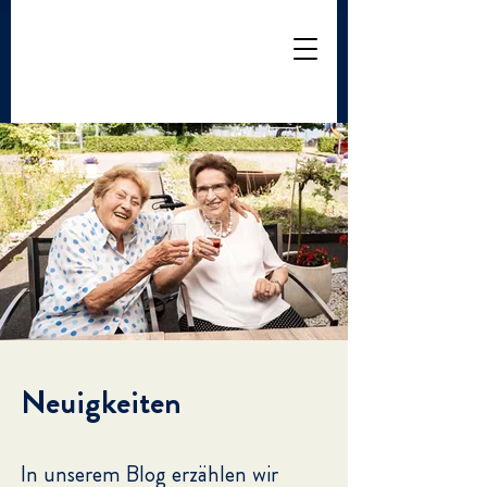
Neuigkeiten
In unserem Blog erzählen wir