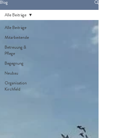
Blog
Alle Beiträge
Alle Beiträge
Mitarbeitende
Betreuung &
Pflege
Begegnung
Neubau
Organisation
Kirchfeld