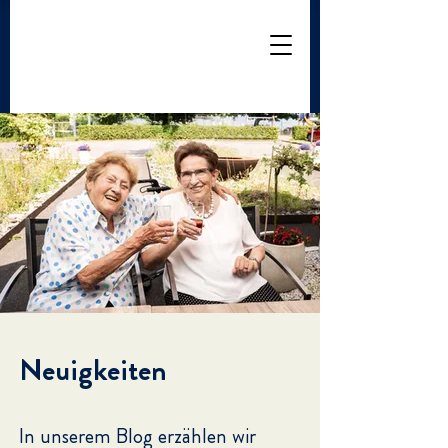
Neuigkeiten
In unserem Blog erzählen wir