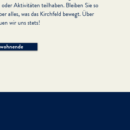
oder Aktivitäten teilhaben. Bleiben Sie so
ber alles, was das Kirchfeld bewegt.
Über
en wir uns stets!
ewohnende