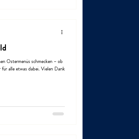
ld
einen Ostermenüs schmecken – ob
r für alle etwas dabei. Vielen Dank