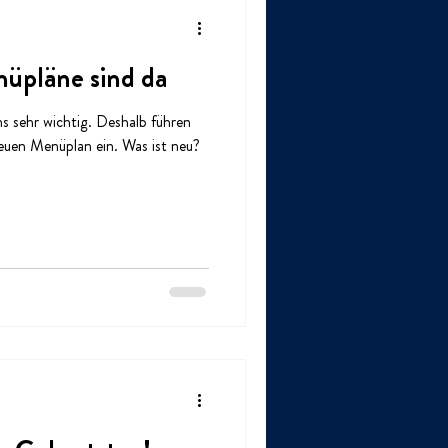
üpläne sind da
 sehr wichtig. Deshalb führen
neuen Menüplan ein. Was ist neu?