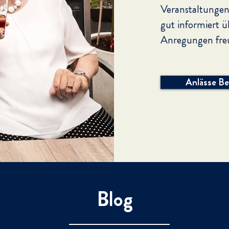
Veranstaltungen 
gut informiert ü
Anregungen freu
Anlässe B
Blog