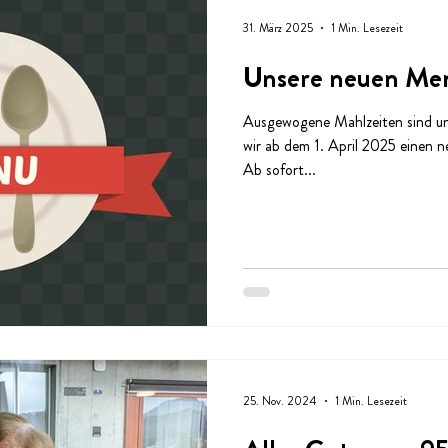
31. März 2025
1 Min. Lesezeit
Unsere neuen Men
Ausgewogene Mahlzeiten sind uns
wir ab dem 1. April 2025 einen 
Ab sofort...
25. Nov. 2024
1 Min. Lesezeit