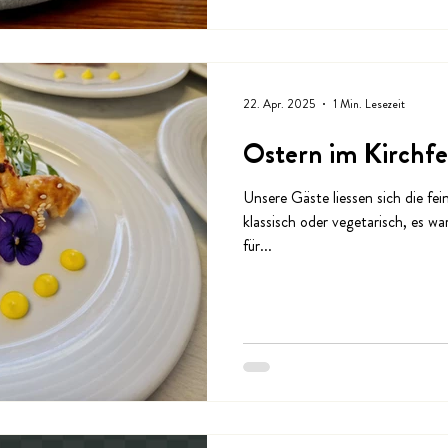
22. Apr. 2025
1 Min. Lesezeit
Ostern im Kirchfe
Unsere Gäste liessen sich die f
klassisch oder vegetarisch, es wa
für...