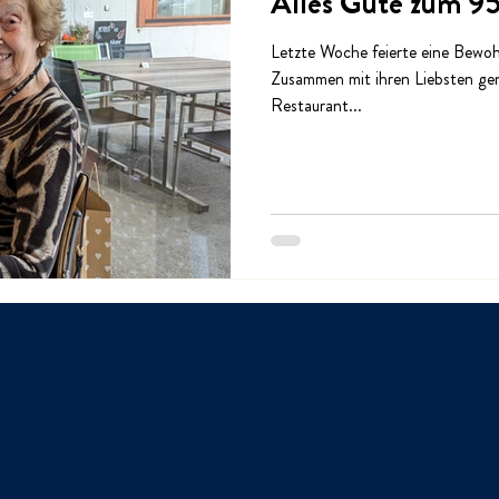
Alles Gute zum 95
Letzte Woche feierte eine Bewoh
Zusammen mit ihren Liebsten gen
Restaurant...