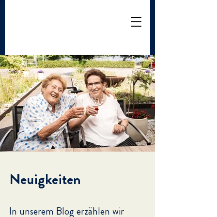
Neuigkeiten
In unserem Blog erzählen wir