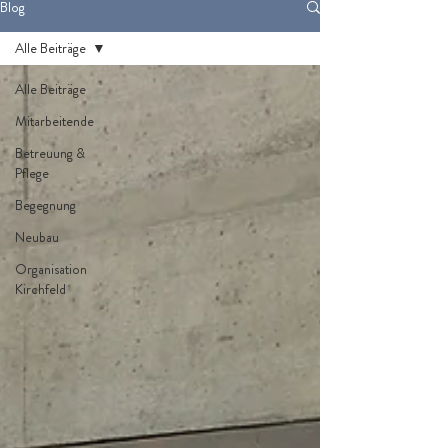
Blog
Alle Beiträge
Alle Beiträge
Mitarbeitende
Betreuung &
Pflege
Begegnung
Neubau
Organisation
Kirchfeld