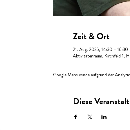
Zeit & Ort
21. Aug. 2025, 14:30 – 16:30
Aktivitätenraum, Kirchfeld 1, 
Google Maps wurde aufgrund der Analytics
Diese Veranstalt