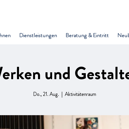
hnen
Dienstleistungen
Beratung & Eintritt
Neu
erken und Gestalt
Do., 21. Aug.
  |  
Aktivitätenraum