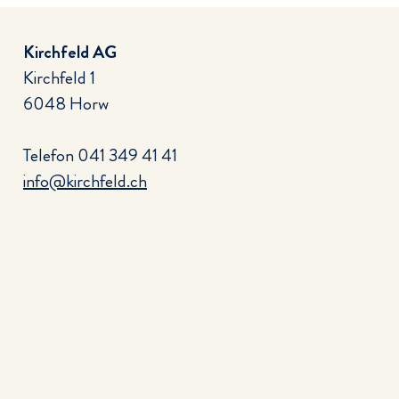
Kirchfeld AG
Kirchfeld 1
6048 Horw
Telefon
041 349 41 41
info@kirchfeld.ch