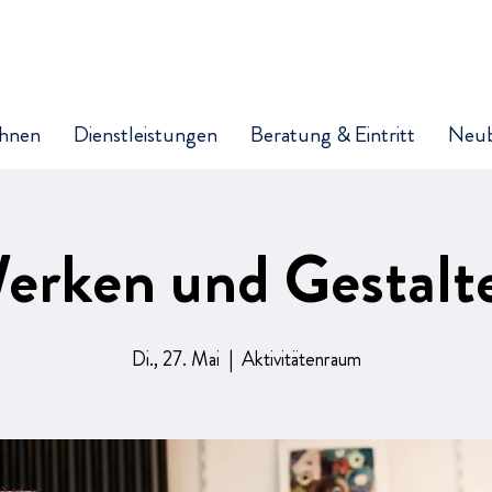
hnen
Dienstleistungen
Beratung & Eintritt
Neu
erken und Gestalt
Di., 27. Mai
  |  
Aktivitätenraum