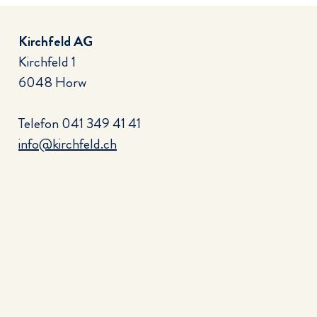
Kirchfeld AG
Kirchfeld 1
6048 Horw
Telefon
041 349 41 41
info@kirchfeld.ch