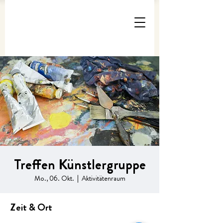
Treffen Künstlergruppe
Mo., 06. Okt.
  |  
Aktivitätenraum
Zeit & Ort