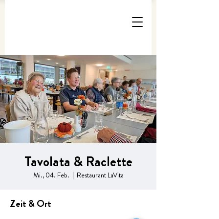
Tavolata & Raclette
Mi., 04. Feb.
  |  
Restaurant LaVita
Zeit & Ort