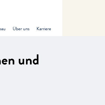
bau
Über uns
Karriere
nen und