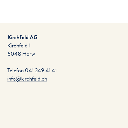
Kirchfeld AG
Kirchfeld 1
6048 Horw
Telefon
041 349 41 41
info@kirchfeld.ch