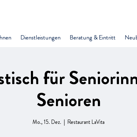
hnen
Dienstleistungen
Beratung & Eintritt
Neu
stisch für Seniorin
Senioren
Mo., 15. Dez.
  |  
Restaurant LaVita