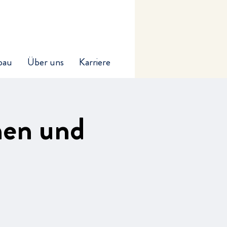
bau
Über uns
Karriere
nen und