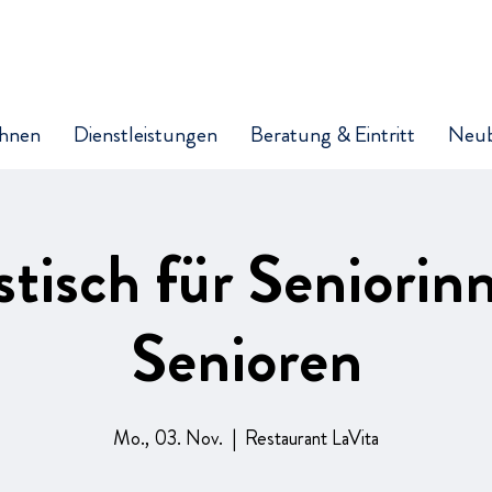
hnen
Dienstleistungen
Beratung & Eintritt
Neu
stisch für Seniorin
Senioren
Mo., 03. Nov.
  |  
Restaurant LaVita