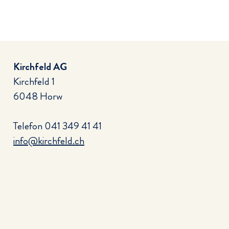
Kirchfeld AG
Kirchfeld 1
6048 Horw
Telefon
041 349 41 41
info@kirchfeld.ch