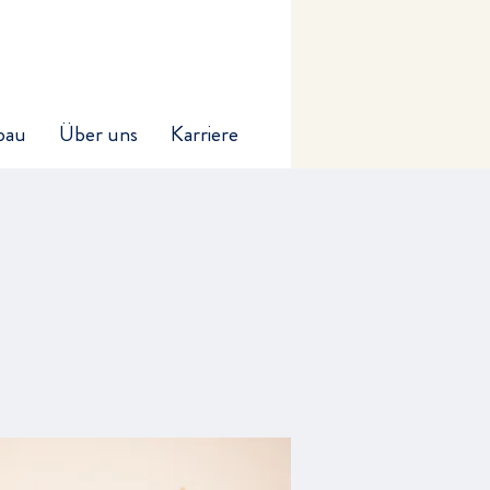
bau
Über uns
Karriere