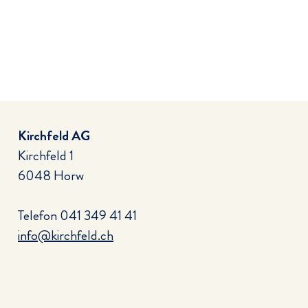
Kirchfeld AG
Kirchfeld 1
6048 Horw
Telefon
041 349 41 41
info@kirchfeld.ch