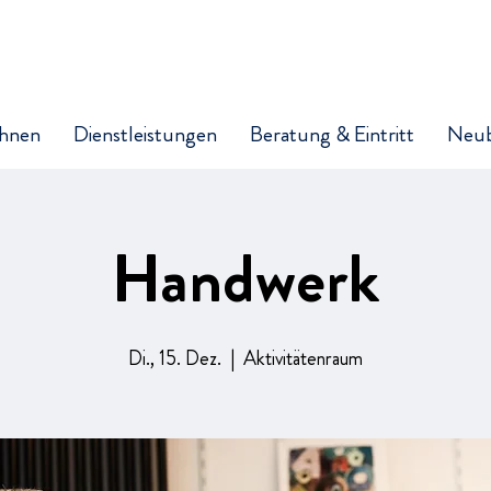
hnen
Dienstleistungen
Beratung & Eintritt
Neu
Handwerk
Di., 15. Dez.
  |  
Aktivitätenraum