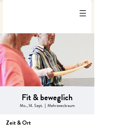
Fit & beweglich
Mo., 14. Sept.
  |  
Mehrzweckraum
Zeit & Ort