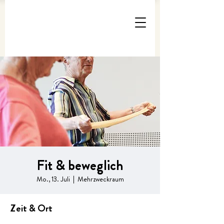
Fit & beweglich
Mo., 13. Juli
  |  
Mehrzweckraum
Zeit & Ort