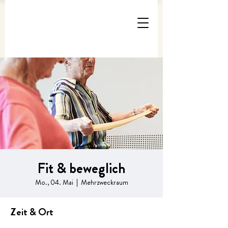
Fit & beweglich
Mo., 04. Mai
  |  
Mehrzweckraum
Zeit & Ort