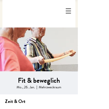
Fit & beweglich
Mo., 26. Jan.
  |  
Mehrzweckraum
Zeit & Ort