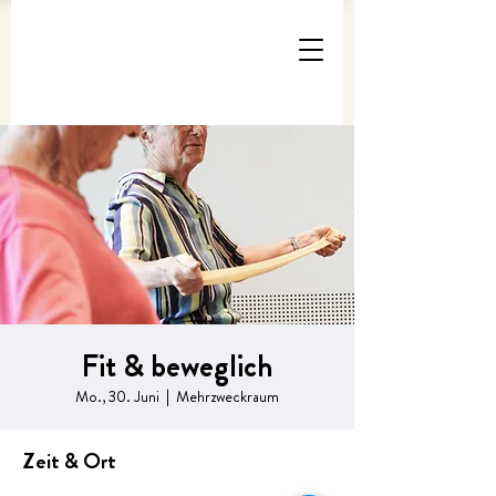
Fit & beweglich
Mo., 30. Juni
  |  
Mehrzweckraum
Zeit & Ort