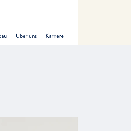
bau
Über uns
Karriere