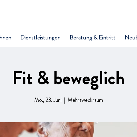
hnen
Dienstleistungen
Beratung & Eintritt
Neu
Fit & beweglich
Mo., 23. Juni
  |  
Mehrzweckraum