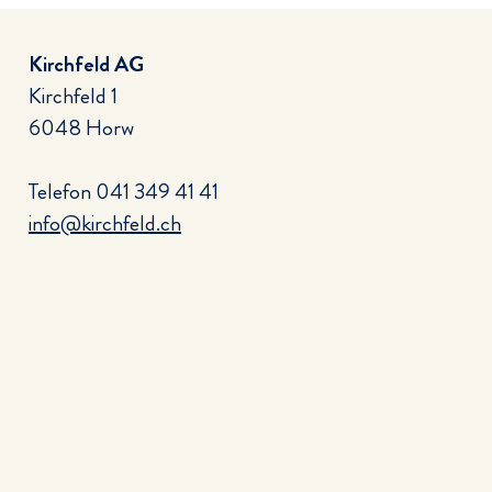
Kirchfeld AG
Kirchfeld 1
6048 Horw
Telefon
041 349 41 41
info@kirchfeld.ch