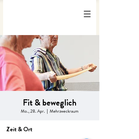
Fit & beweglich
Mo., 28. Apr.
  |  
Mehrzweckraum
Zeit & Ort