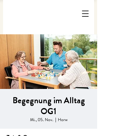
Begegnung im Alltag
OG1
Mi., 05. Nov.
  |  
Horw