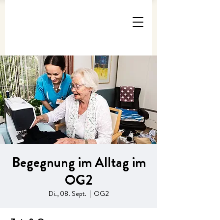
Begegnung im Alltag im
OG2
Di., 08. Sept.
  |  
OG2