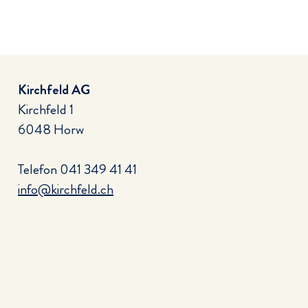
Kirchfeld AG
Kirchfeld 1
6048 Horw
Telefon
041 349 41 41
info@kirchfeld.ch