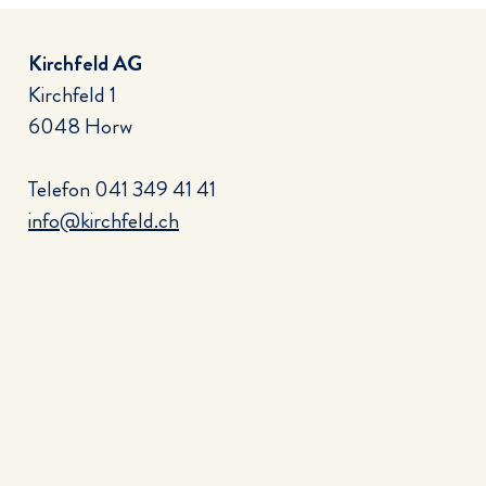
Kirchfeld AG
Kirchfeld 1
6048 Horw
Telefon
041 349 41 41
info@kirchfeld.ch