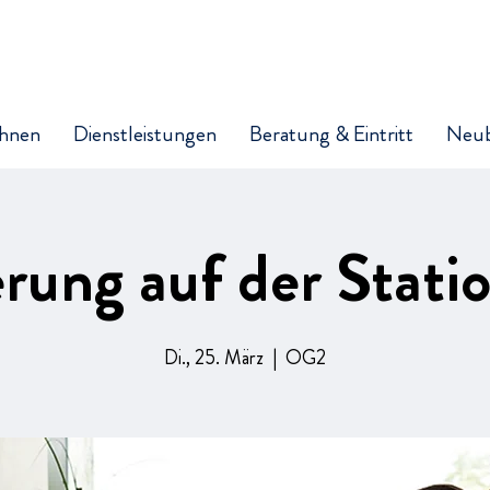
hnen
Dienstleistungen
Beratung & Eintritt
Neu
erung auf der Stat
Di., 25. März
  |  
OG2