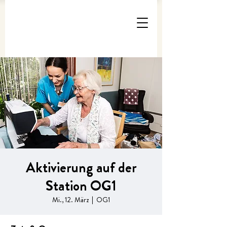
Aktivierung auf der
Station OG1
Mi., 12. März
  |  
OG1